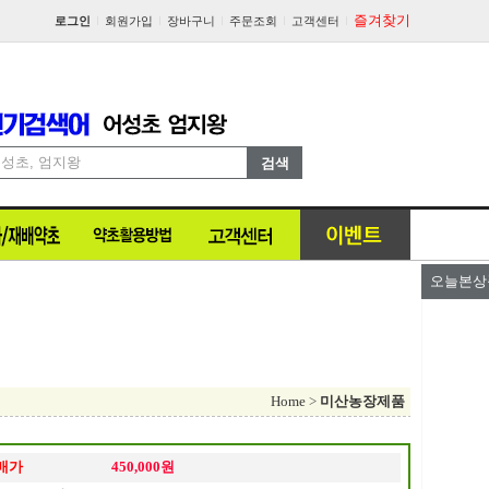
즐겨찾기
로그인
회원가입
장바구니
주문조회
고객센터
오늘본상
Home
>
미산농장제품
매가
450,000원