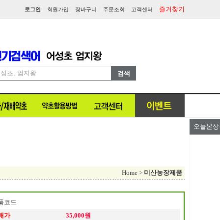
즐겨찾기
로그인
회원가입
장바구니
주문조회
고객센터
오늘본상
Home
>
미산농장제품
품코드
매가
35,000원